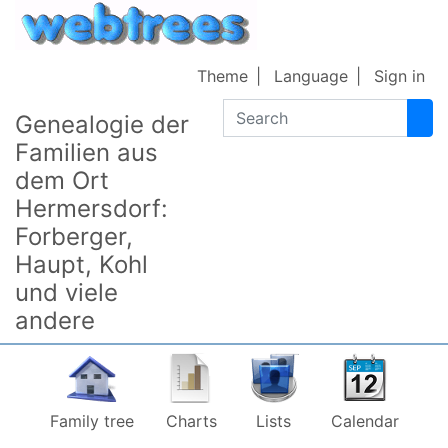
Skip to content
Theme
Language
Sign in
Search
Genealogie der
Familien aus
dem Ort
Hermersdorf:
Forberger,
Haupt, Kohl
und viele
andere
Family tree
Charts
Lists
Calendar