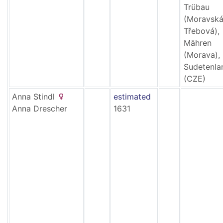
Trübau
(Moravsk
Třebová),
Mähren
(Morava),
Sudetenla
(CZE)
Anna
Stindl
estimated
Anna
Drescher
1631