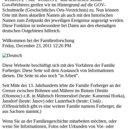
Gov4Webtrees greifen wir im Hintergrund auf die GOV-
Schnittstelle (Geschichtliches Orts-Verzeichnis) zu. Nun können
Orte mit ihren aktuellen Namen als auch mit den historischen
Namen zum Zeitpunkt der jeweiligen Ereignisse angezeigt werden.
Diese Funktion ist insbesondere bei Daten aus den ehemaligen
deutschen Ostgebieten hilfreich.
Willkommen bei der Familienforschung
Friday, December 23, 2011 12:26 PM
Diese Webseite beschäftigt sich mit den Vorfahren der Familie
Forberger. Diese Seite soll dem Austausch von Informationen
dienen. Die Seite ist also noch "in Arbeit".
Seit Mitte des 13. Jahrhunderts lebte die Familie Forberger an der
Grenze zwischen Böhmen und Mähren im Bistum Olmütz
‎(Olomouc)‎ z.B. in Mährisch Hermersdorf ‎(heute: Kamenná Horka)‎,
Jansdorf ‎(heute: Janov)‎ oder Lauterbach ‎(heute: Cistá)‎ .
‎(Offensichtlich gibt es eine weitere Familie namens Forberger, die
aus Sachsen stammt.)‎
Wenn Sie an der Familiengeschichte mitarbeiten möchten, oder
wenn Sie Informationen, Fotos oder Urkunden von Vor- oder