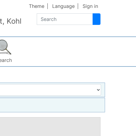
Theme
Language
Sign in
Search
, Kohl
earch