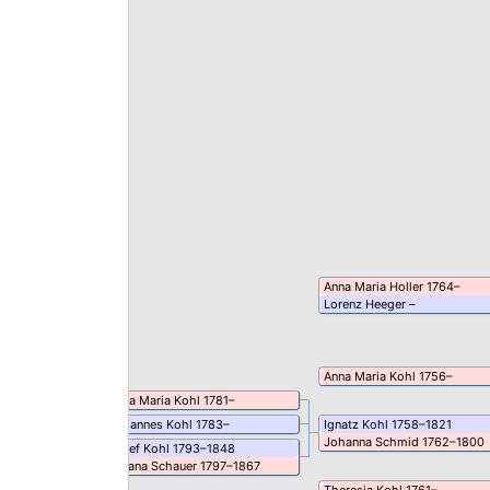
Anna Maria
Holler
1764
–
Lorenz
Heeger
–
Anna Maria
Kohl
1756
–
Anna Maria
Kohl
1781
–
Johannes
Kohl
1783
–
Ignatz
Kohl
1758
–
1821
Johanna
Schmid
1762
–
1800
Josef
Kohl
1793
–
1848
Juliana
Schauer
1797
–
1867
Theresia
Kohl
1761
–