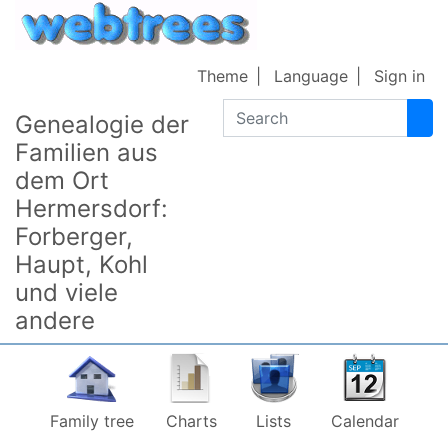
Skip to content
Theme
Language
Sign in
Search
Genealogie der
Familien aus
dem Ort
Hermersdorf:
Forberger,
Haupt, Kohl
und viele
andere
Family tree
Charts
Lists
Calendar