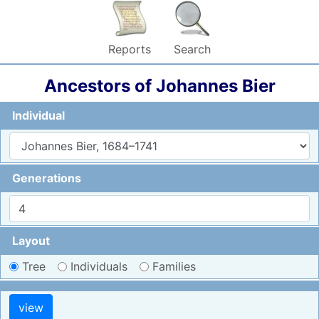
Reports
Search
Ancestors of
Johannes
Bier
Individual
Generations
Layout
Tree
Individuals
Families