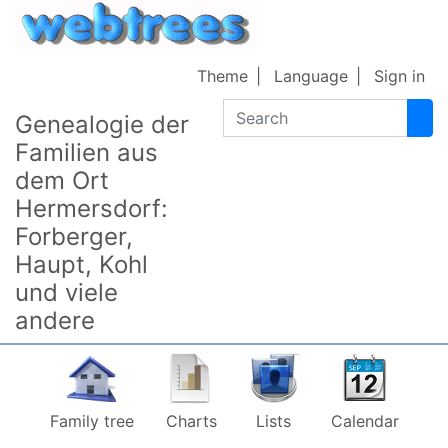
Skip to content
Theme
Language
Sign in
Search
Genealogie der
Familien aus
dem Ort
Hermersdorf:
Forberger,
Haupt, Kohl
und viele
andere
Family tree
Charts
Lists
Calendar