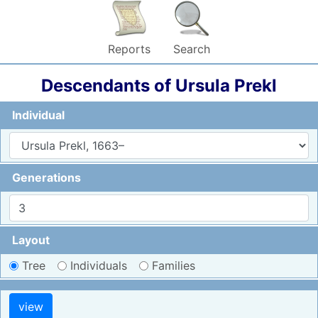
Reports
Search
Descendants of
Ursula
Prekl
Individual
Generations
Layout
Tree
Individuals
Families