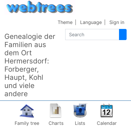
Skip to content
Theme
Language
Sign in
Search
Genealogie der
Familien aus
dem Ort
Hermersdorf:
Forberger,
Haupt, Kohl
und viele
andere
Family tree
Charts
Lists
Calendar