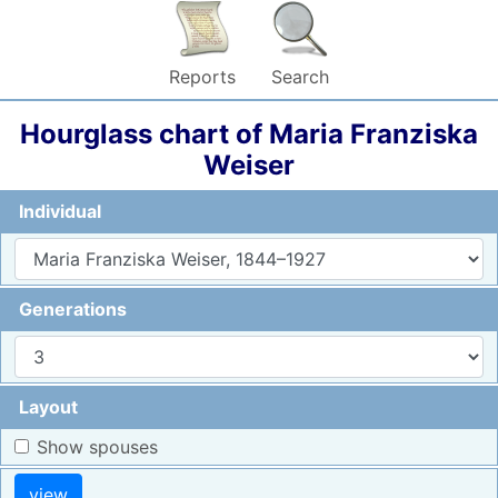
Reports
Search
Hourglass chart of
Maria Franziska
Weiser
Individual
Generations
Layout
Show spouses