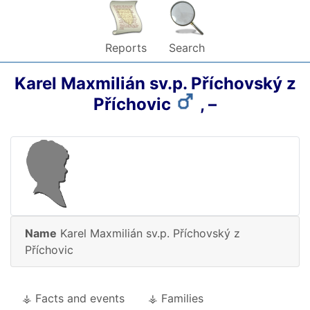
Reports
Search
Karel Maxmilián
sv.p. Příchovský z
Příchovic
,
–
Name
Karel Maxmilián
sv.p. Příchovský z
Příchovic
⚶ Facts and events
⚶ Families