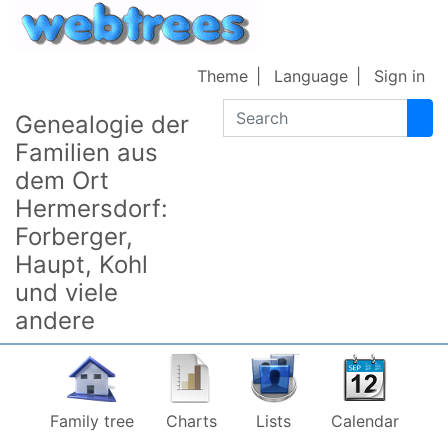
Skip to content
Theme
Language
Sign in
Search
Genealogie der
Familien aus
dem Ort
Hermersdorf:
Forberger,
Haupt, Kohl
und viele
andere
Family tree
Charts
Lists
Calendar